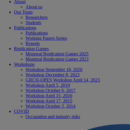
About
About us
Our Team
Researchers
Students
Publications
Publications
Working Papers Series
Reports
Replication Games
Montreal Replication Games 2025
Montreal Replication Games 2023
Workshops
Workshop September 18, 2026
Workshop December 8, 2023
GRCH-OPES Workshop April 14, 2023
Workshop April 5, 2019
Workshop October 6, 2017
Workshop April 15, 2016
Workshop April 17, 2015
Workshop October 3, 2014
COVID
Occupation and industry risks