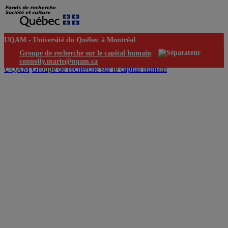
UQAM -
Université du Québec à Montréal
Groupe de recherche sur le capital humain
connolly.marie@uqam.ca
UQAM
Groupe de recherche sur le capital humain