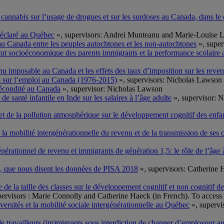
 cannabis sur l’usage de drogues et sur les surdoses au Canada, dans le 
déclaré au Québec
», supervisors: Andrei Munteanu and Marie-Louise Le
 au Canada entre les peuples autochtones et les non-autochtones
», super
atut socioéconomique des parents immigrants et la performance scolaire
enu imposable au Canada et les effets des taux d’imposition sur les revenu
 sur l’emploi au Canada (1976-2015)
», supervisors: Nicholas Lawson
 fécondité au Canada
», supervisor: Nicholas Lawson
e santé infantile en Inde sur les salaires à l’âge adulte
», supervisor: 
et de la pollution atmosphérique sur le développement cognitif des enf
 la mobilité intergénérationnelle du revenu et de la transmission de ses
nérationnel de revenu et immigrants de génération 1,5: le rôle de l’âge à
es, que nous disent les données de PISA 2018
», supervisors: Catherine 
e de la taille des classes sur le développement cognitif et non cognitif 
ervisors : Marie Connolly and Catherine Haeck (in French). To access 
versités et la mobilité sociale intergénérationnelle au Québec
», supervi
de travailleurs (im)migrants sous interdiction de changer d’employeur au