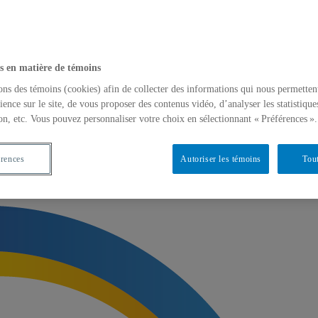
s en matière de témoins
ons des témoins (cookies) afin de collecter des informations qui nous permetten
ience sur le site, de vous proposer des contenus vidéo, d’analyser les statistique
on, etc. Vous pouvez personnaliser votre choix en sélectionnant « Préférences ».
érences
Autoriser les témoins
Tout