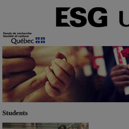
Students