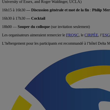
University of Essex, and Roger Waldinger, UCLA)
16h15 à 16h30
— Discussion générale et mot de la fin
:
Philip Mer
16h30 à 17h30
— Cocktail
18h00 —
Souper du colloque
(sur invitation seulement)
Les organisateurs aimeraient remercier le
FRQSC
, le
CIRPÉE
, l’
ES
L’hébergement pour les participants est recommandé à l’hôtel Delta 