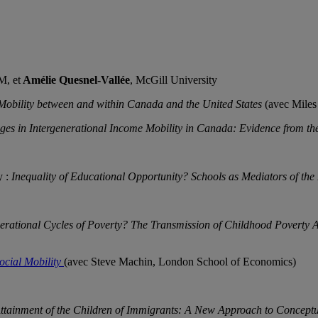
, et
Amélie Quesnel-Vallée
, McGill University
 Mobility between and within Canada and the United States
(avec Mile
es in Intergenerational Income Mobility in Canada: Evidence from th
y :
Inequality of Educational Opportunity? Schools as Mediators of the
erational Cycles of Poverty? The Transmission of Childhood Poverty 
ocial Mobility
(avec Steve Machin, London School of Economics)
ttainment of the Children of Immigrants: A New Approach to Conceptu