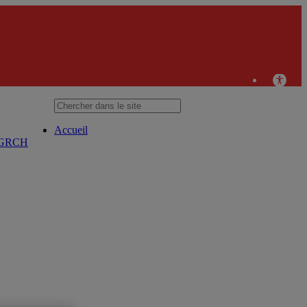
Groupe de recherche sur le capital humain
Accueil
GRCH