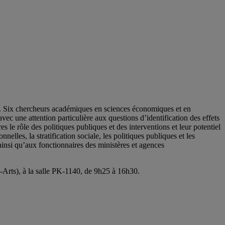
l. Six chercheurs académiques en sciences économiques et en
ec une attention particulière aux questions d’identification des effets
 le rôle des politiques publiques et des interventions et leur potentiel
elles, la stratification sociale, les politiques publiques et les
insi qu’aux fonctionnaires des ministères et agences
Arts), à la salle PK-1140, de 9h25 à 16h30.