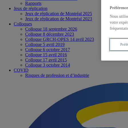
Rapports
Préférence
Jeux de réplication
Jeux de réplication de Montréal 2025
Nous utilis
Jeux de réplication de Montréal 2023
votre expér
Colloques
fréquentati
Colloque 18 septembre 2026
Colloque 8 décembre 2023
Colloque GRCH-OPES 14 avril 2023
Colloque 5 avril 2019
Préf
Colloque 6 octobre 2017
Colloque 15 avril 2016
Colloque 17 avril 2015
Colloque 3 octobre 2014
COVID
Risques de profession et d’industrie