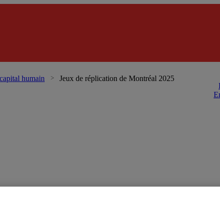
Grou
 capital humain
Jeux de réplication de Montréal 2025
E