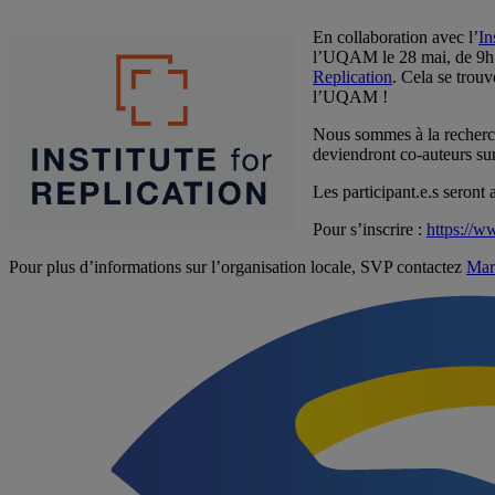
En collaboration avec l’
In
l’UQAM le 28 mai, de 9h à
Replication
. Cela se trou
l’UQAM !
Nous sommes à la recherche
deviendront co-auteurs sur
Les participant.e.s seront
Pour s’inscrire :
https://
Pour plus d’informations sur l’organisation locale, SVP contactez
Mar