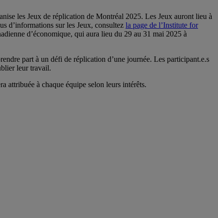
anise les Jeux de réplication de Montréal 2025. Les Jeux auront lieu à
s d’informations sur les Jeux, consultez
la page de l’Institute for
canadienne d’économique, qui aura lieu du 29 au 31 mai 2025 à
rendre part à un défi de réplication d’une journée. Les participant.e.s
lier leur travail.
a attribuée à chaque équipe selon leurs intérêts.