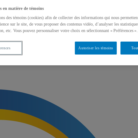
s en matière de témoins
ons des témoins (cookies) afin de collecter des informations qui nous permetten
ience sur le site, de vous proposer des contenus vidéo, d’analyser les statistique
on, etc. Vous pouvez personnaliser votre choix en sélectionnant « Préférences ».
érences
Autoriser les témoins
Tout