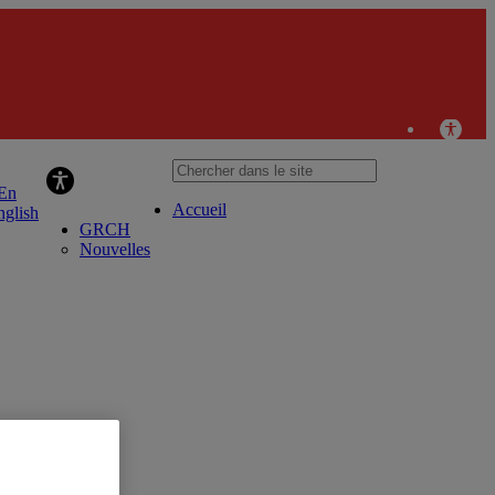
pe de recherche sur le capital humain
Accueil
nglish
GRCH
Nouvelles