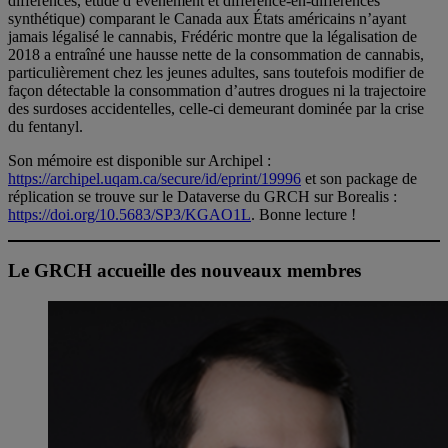
différences, étude d’événement et différence-en-différences
synthétique) comparant le Canada aux États américains n’ayant
jamais légalisé le cannabis, Frédéric montre que la légalisation de
2018 a entraîné une hausse nette de la consommation de cannabis,
particulièrement chez les jeunes adultes, sans toutefois modifier de
façon détectable la consommation d’autres drogues ni la trajectoire
des surdoses accidentelles, celle-ci demeurant dominée par la crise
du fentanyl.
Son mémoire est disponible sur Archipel :
https://archipel.uqam.ca/secure/id/eprint/19996
et son package de
réplication se trouve sur le Dataverse du GRCH sur Borealis :
https://doi.org/10.5683/SP3/KGAO1L
. Bonne lecture !
Le GRCH accueille des nouveaux membres