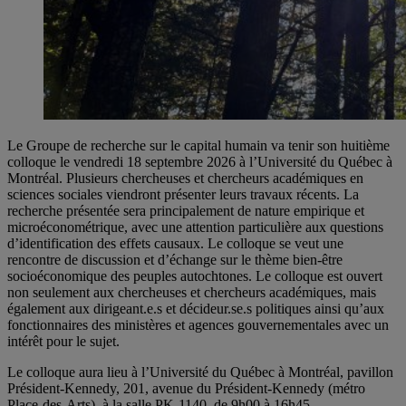
Le Groupe de recherche sur le capital humain va tenir son huitième
colloque le vendredi 18 septembre 2026 à l’Université du Québec à
Montréal. Plusieurs chercheuses et chercheurs académiques en
sciences sociales viendront présenter leurs travaux récents. La
recherche présentée sera principalement de nature empirique et
microéconométrique, avec une attention particulière aux questions
d’identification des effets causaux. Le colloque se veut une
rencontre de discussion et d’échange sur le thème bien-être
socioéconomique des peuples autochtones. Le colloque est ouvert
non seulement aux chercheuses et chercheurs académiques, mais
également aux dirigeant.e.s et décideur.se.s politiques ainsi qu’aux
fonctionnaires des ministères et agences gouvernementales avec un
intérêt pour le sujet.
Le colloque aura lieu à l’Université du Québec à Montréal, pavillon
Président-Kennedy, 201, avenue du Président-Kennedy (métro
Place-des-Arts), à la salle PK-1140, de 9h00 à 16h45.