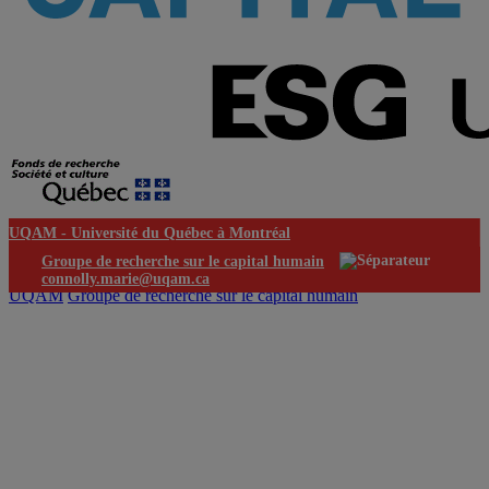
UQAM -
Université du Québec à Montréal
Groupe de recherche sur le capital humain
connolly.marie@uqam.ca
UQAM
Groupe de recherche sur le capital humain