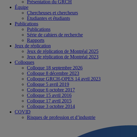
Présentation du GRCH
Équipe
Chercheuses et chercheurs
Étudiantes et étudiants
Publications
Publications
Série de cahiers de recherche
Rapports
Jeux de réplication
Jeux de réplication de Montréal 2025
Jeux de réplication de Montréal 2023
Colloques
Colloque 18 septembre 2026
Colloque 8 décembre 2023
Colloque GRCH-OPES 14 avril 2023
Colloque 5 avril 2019
Colloque 6 octobre 2017
Colloque 15 avril 2016
Colloque 17 avril 2015
Colloque 3 octobre 2014
COVID
Risques de profession et d’industrie