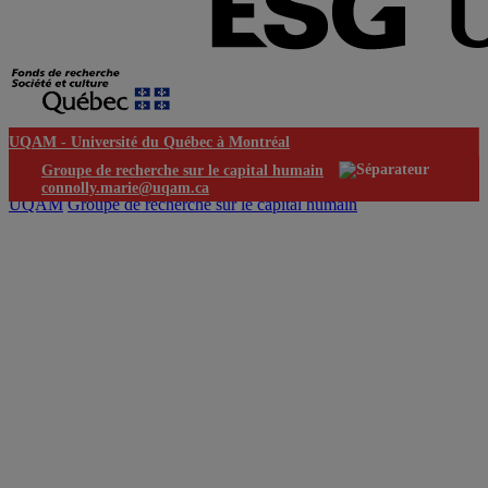
UQAM -
Université du Québec à Montréal
Groupe de recherche sur le capital humain
connolly.marie@uqam.ca
UQAM
Groupe de recherche sur le capital humain