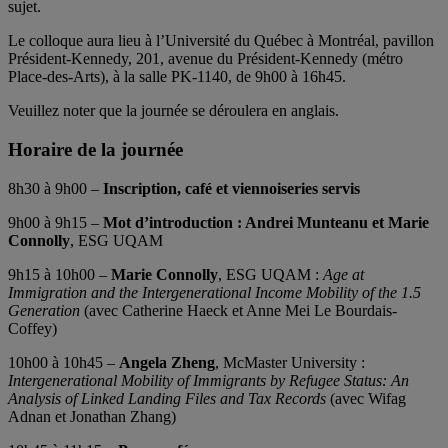
sujet.
Le colloque aura lieu à l’Université du Québec à Montréal, pavillon
Président-Kennedy, 201, avenue du Président-Kennedy (métro
Place-des-Arts), à la salle PK-1140, de 9h00 à 16h45.
Veuillez noter que la journée se déroulera en anglais.
Horaire de la journée
8h30 à 9h00 –
Inscription, café et viennoiseries servis
9h00 à 9h15 –
Mot d’introduction : Andrei Munteanu et Marie
Connolly
, ESG UQAM
9h15 à 10h00 –
Marie Connolly
, ESG UQAM :
Age at
Immigration and the Intergenerational Income Mobility of the 1.5
Generation
(avec Catherine Haeck et Anne Mei Le Bourdais-
Coffey)
10h00 à 10h45 –
Angela Zheng
, McMaster University :
Intergenerational Mobility of Immigrants by Refugee Status: An
Analysis of Linked Landing Files and Tax Records
(avec Wifag
Adnan et Jonathan Zhang)