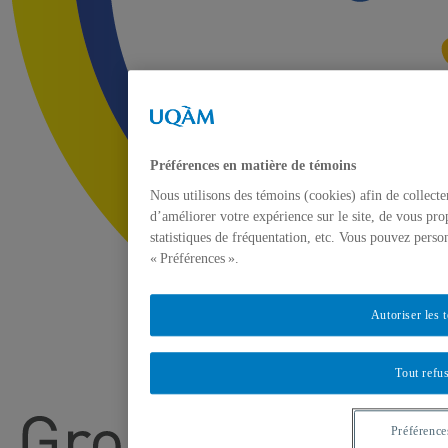
Préférences en matière de témoins
Nous utilisons des témoins (cookies) afin de collect
d’améliorer votre expérience sur le site, de vous pro
statistiques de fréquentation, etc. Vous pouvez perso
« Préférences ».
Autoriser les 
Tout refu
Préférence