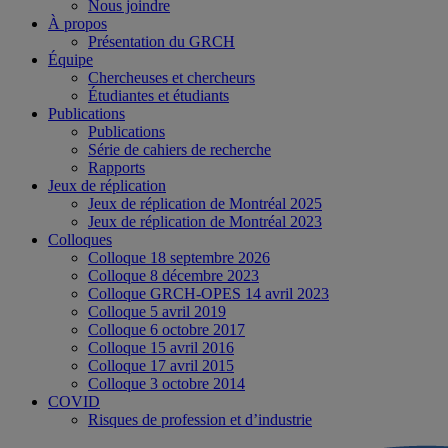
Nous joindre
À propos
Présentation du GRCH
Équipe
Chercheuses et chercheurs
Étudiantes et étudiants
Publications
Publications
Série de cahiers de recherche
Rapports
Jeux de réplication
Jeux de réplication de Montréal 2025
Jeux de réplication de Montréal 2023
Colloques
Colloque 18 septembre 2026
Colloque 8 décembre 2023
Colloque GRCH-OPES 14 avril 2023
Colloque 5 avril 2019
Colloque 6 octobre 2017
Colloque 15 avril 2016
Colloque 17 avril 2015
Colloque 3 octobre 2014
COVID
Risques de profession et d’industrie