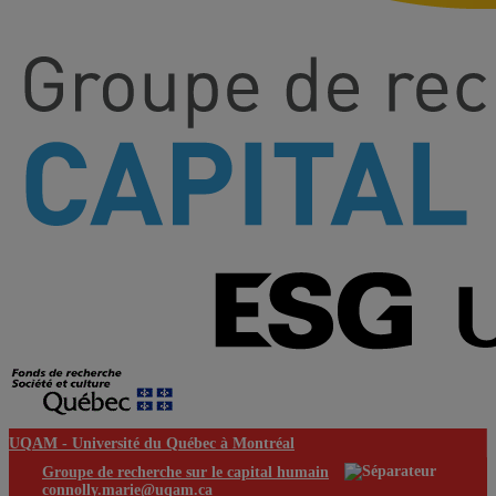
UQAM -
Université du Québec à Montréal
Groupe de recherche sur le capital humain
connolly.marie@uqam.ca