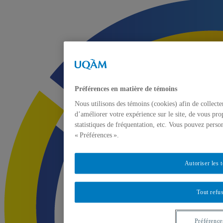
Préférences en matière de témoins
Nous utilisons des témoins (cookies) afin de collect
d’améliorer votre expérience sur le site, de vous pro
statistiques de fréquentation, etc. Vous pouvez perso
« Préférences ».
Autoriser les 
Tout refu
Préférence